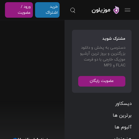
خرید
ورود /
موزیلون
اشتراک
عضویت
مشترک شوید
دسترسی به پخش و دانلود
بزرگترین و بروز ترین آرشیو
موزیک خارجی با دو فرمت
FLAC و MP3
عضویت رایگان
دیسکاور
برترین ها
آلبوم ها
هنرمندان