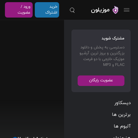
خرید
ورود /
موزیلون
اشتراک
عضویت
مشترک شوید
دسترسی به پخش و دانلود
بزرگترین و بروز ترین آرشیو
موزیک خارجی با دو فرمت
FLAC و MP3
عضویت رایگان
دیسکاور
برترین ها
آلبوم ها
هنرمندان