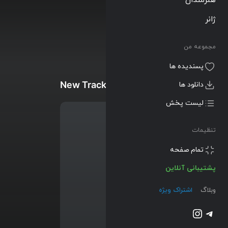
ژانر
مجموعه من
پسندیده ها
New Tracks
دانلود ها
لیست پخش
تنظیمات
تمام صفحه
پشتیبانی آنلاین
وبلاگ
اشتراک ویژه
تلگرام
اینستاگرم