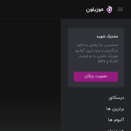
موزیلون
مشترک شوید
دسترسی به پخش و دانلود
بزرگترین و بروز ترین آرشیو
موزیک خارجی با دو فرمت
FLAC و MP3
عضویت رایگان
دیسکاور
برترین ها
آلبوم ها
هنرمندان