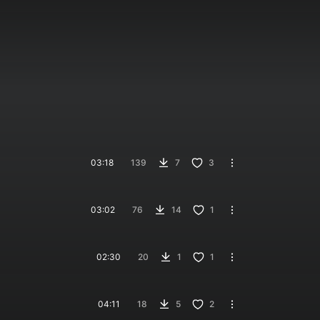
03:18
139
7
3
03:02
76
14
1
02:30
20
1
1
04:11
18
5
2