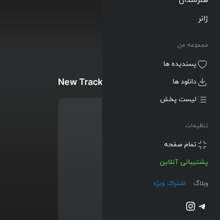
ژانر
مجموعه من
پسندیده ها
New Tracks
دانلود ها
لیست پخش
تنظیمات
تمام صفحه
پشتیبانی آنلاین
وبلاگ
اشتراک ویژه
تلگرام
اینستاگرم