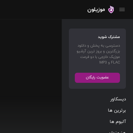
موزیلون
مشترک شوید
دسترسی به پخش و دانلود
بزرگترین و بروز ترین آرشیو
موزیک خارجی با دو فرمت
FLAC و MP3
عضویت رایگان
دیسکاور
برترین ها
آلبوم ها
هنرمندان