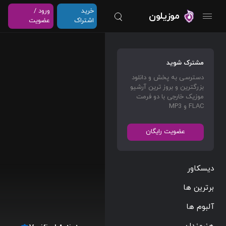
خرید
ورود /
موزیلون
اشتراک
عضویت
مشترک شوید
دسترسی به پخش و دانلود
بزرگترین و بروز ترین آرشیو
موزیک خارجی با دو فرمت
FLAC و MP3
عضویت رایگان
دیسکاور
برترین ها
آلبوم ها
هنرمندان