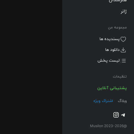
ژانر
مجموعه من
پسندیده ها
دانلود ها
لیست پخش
تنظیمات
پشتیبانی آنلاین
وبلاگ
اشتراک ویژه
تلگرام
اینستاگرم
@2023-2026 Musilon