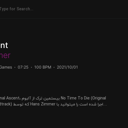
ent
mer
/Games
07:25
100 BPM
2021/10/01
 Die (Original
اجرا شده است را میتوا
دو کیفیت 320 و FLAC دریافت کنید.