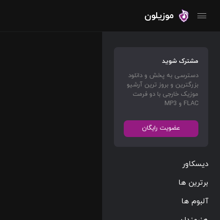
موزیلون
مشترک شوید
دسترسی به پخش و دانلود
بزرگترین و بروز ترین آرشیو
موزیک خارجی با دو فرمت
FLAC و MP3
عضویت رایگان
دیسکاور
برترین ها
آلبوم ها
هنرمندان