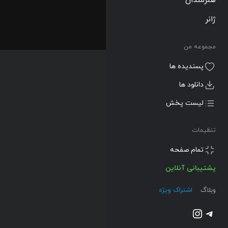
ژانر
مجموعه من
پسندیده ها
دانلود ها
لیست پخش
تنظیمات
تمام صفحه
پشتیبانی آنلاین
وبلاگ
اشتراک ویژه
تلگرام
اینستاگرم