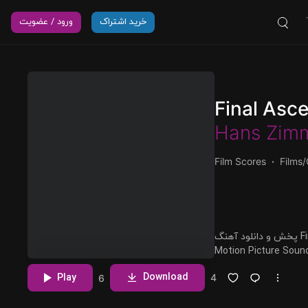
خرید اشتراک
ورود / عضویت
Final Asc
Hans Zim
Film Scores
Films
پخش و دانلود آهنگ Final Ascent، بیستمین ترک از آلبوم No Time To
Motion Picture Soundtrack) که توسط Hans Zimmer نید با
مشاهده بیشتر
Download
Play
4
6