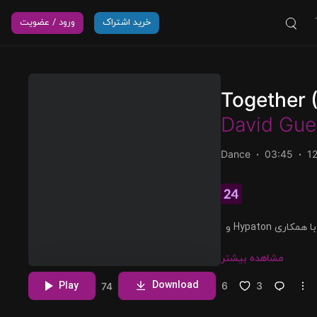
خرید اشتراک
ورود / عضویت
Together 
David Gue
Dance
03:45
1
دانلود و پخش آهنگ Together (Extended) از David Guetta و با همکاری Hypaton و
مشاهده بیشتر
Download
Play
6
3
74