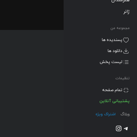
ژانر
مجموعه من
پسندیده ها
دانلود ها
لیست پخش
تنظیمات
تمام صفحه
پشتیبانی آنلاین
وبلاگ
اشتراک ویژه
تلگرام
اینستاگرم