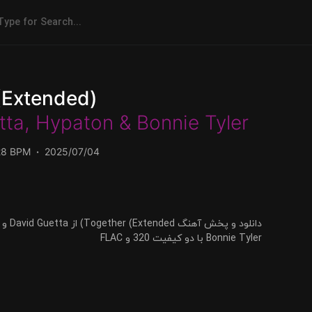
(Extended)
tta
,
Hypaton
&
Bonnie Tyler
28 BPM
2025/07/04
Bonnie Tyler با دو کیفیت 320 و FLAC