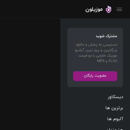
موزیلون
مشترک شوید
دسترسی به پخش و دانلود
بزرگترین و بروز ترین آرشیو
موزیک خارجی با دو فرمت
FLAC و MP3
عضویت رایگان
دیسکاور
برترین ها
آلبوم ها
هنرمندان