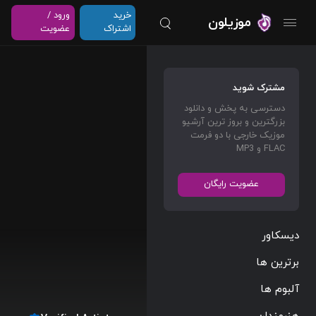
خرید
ورود /
موزیلون
اشتراک
عضویت
مشترک شوید
دسترسی به پخش و دانلود
بزرگترین و بروز ترین آرشیو
موزیک خارجی با دو فرمت
FLAC و MP3
عضویت رایگان
دیسکاور
برترین ها
آلبوم ها
هنرمندان