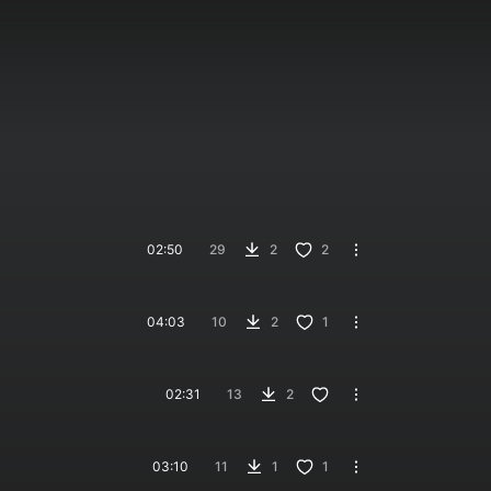
02:50
29
2
2
04:03
10
2
1
02:31
13
2
03:10
11
1
1