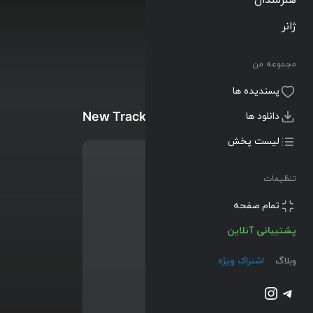
ژانر
مجموعه من
پسندیده ها
New Tracks
دانلود ها
لیست پخش
تنظیمات
تمام صفحه
پشتیبانی آنلاین
وبلاگ
اشتراک ویژه
تلگرام
اینستاگرم