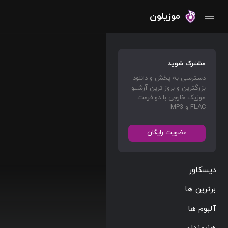
موزیلون
مشترک شوید
دسترسی به پخش و دانلود
بزرگترین و بروز ترین آرشیو
موزیک خارجی با دو فرمت
FLAC و MP3
عضویت رایگان
دیسکاور
برترین ها
آلبوم ها
هنرمندان