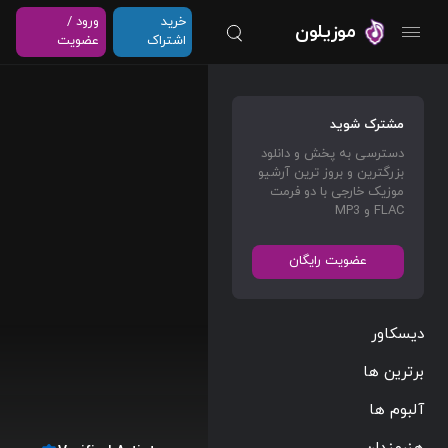
خرید
ورود /
موزیلون
اشتراک
عضویت
مشترک شوید
دسترسی به پخش و دانلود
بزرگترین و بروز ترین آرشیو
موزیک خارجی با دو فرمت
FLAC و MP3
عضویت رایگان
دیسکاور
برترین ها
آلبوم ها
هنرمندان