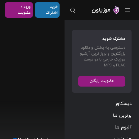
خرید
ورود /
موزیلون
اشتراک
عضویت
مشترک شوید
دسترسی به پخش و دانلود
بزرگترین و بروز ترین آرشیو
موزیک خارجی با دو فرمت
FLAC و MP3
عضویت رایگان
دیسکاور
برترین ها
آلبوم ها
هنرمندان