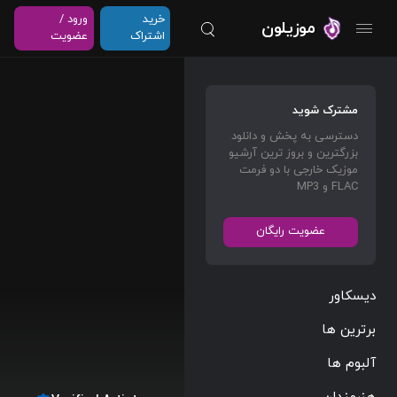
خرید
ورود /
موزیلون
اشتراک
عضویت
مشترک شوید
دسترسی به پخش و دانلود
بزرگترین و بروز ترین آرشیو
موزیک خارجی با دو فرمت
FLAC و MP3
عضویت رایگان
دیسکاور
برترین ها
آلبوم ها
هنرمندان