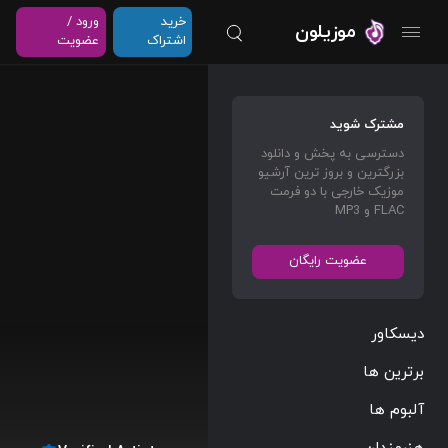
خرید
ورود /
موزیلون
اشتراک
عضویت
مشترک شوید
دسترسی به پخش و دانلود
بزرگترین و بروز ترین آرشیو
موزیک خارجی با دو فرمت
FLAC و MP3
عضویت رایگان
دیسکاور
برترین ها
آلبوم ها
هنرمندان