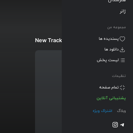
ژانر
مجموعه من
پسندیده ها
New Tracks
دانلود ها
لیست پخش
تنظیمات
تمام صفحه
پشتیبانی آنلاین
وبلاگ
اشتراک ویژه
تلگرام
اینستاگرم