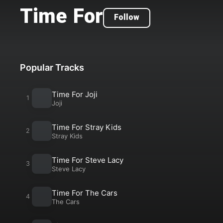
Time For
Follow
Popular Tracks
Time For Joji
Joji
Time For Stray Kids
Stray Kids
Time For Steve Lacy
Steve Lacy
Time For The Cars
The Cars