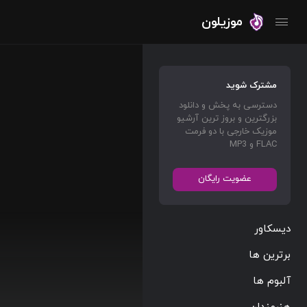
موزیلون
مشترک شوید
دسترسی به پخش و دانلود
بزرگترین و بروز ترین آرشیو
موزیک خارجی با دو فرمت
FLAC و MP3
عضویت رایگان
دیسکاور
برترین ها
آلبوم ها
هنرمندان