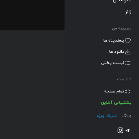
ژانر
مجموعه من
پسندیده ها
دانلود ها
لیست پخش
تنظیمات
تمام صفحه
پشتیبانی آنلاین
وبلاگ
اشتراک ویژه
تلگرام
اینستاگرم