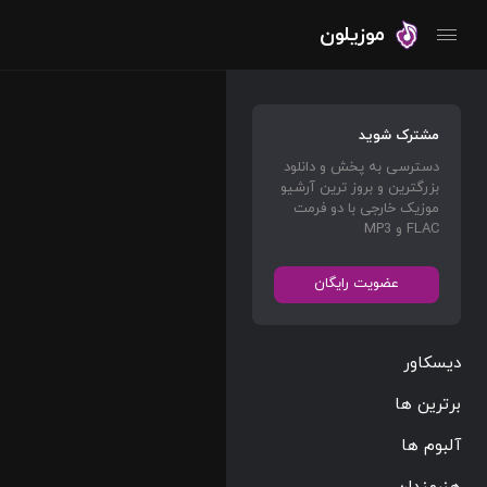
موزیلون
مشترک شوید
دسترسی به پخش و دانلود
بزرگترین و بروز ترین آرشیو
موزیک خارجی با دو فرمت
FLAC و MP3
عضویت رایگان
دیسکاور
برترین ها
آلبوم ها
هنرمندان