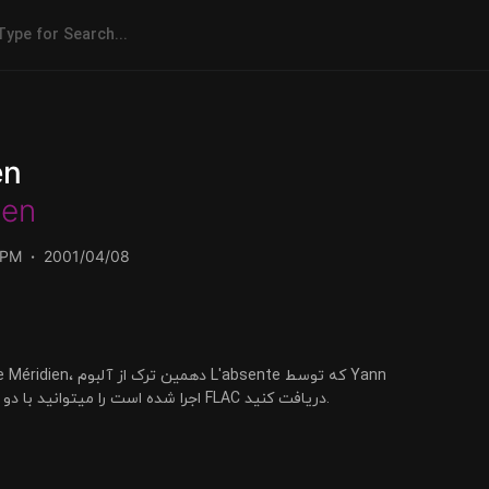
en
sen
BPM
2001/04/08
Tiersen اجرا شده است را میتوانید با دو کیفیت 320 و FLAC دریافت کنید.