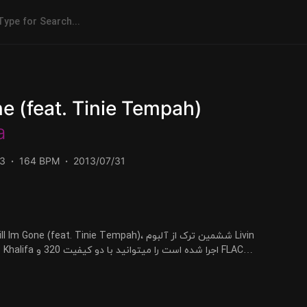
ne (feat. Tinie Tempah)
a
3
164 BPM
2013/07/31
دریافت کنید.