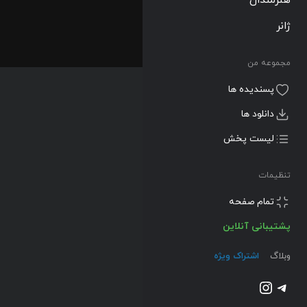
ژانر
مجموعه من
پسندیده ها
دانلود ها
لیست پخش
تنظیمات
تمام صفحه
پشتیبانی آنلاین
وبلاگ
اشتراک ویژه
تلگرام
اینستاگرم