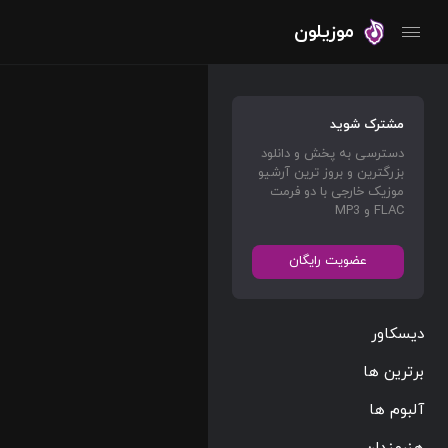
موزیلون
مشترک شوید
دسترسی به پخش و دانلود
بزرگترین و بروز ترین آرشیو
موزیک خارجی با دو فرمت
FLAC و MP3
عضویت رایگان
دیسکاور
برترین ها
آلبوم ها
هنرمندان