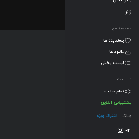
ژانر
مجموعه من
پسندیده ها
دانلود ها
لیست پخش
تنظیمات
تمام صفحه
پشتیبانی آنلاین
وبلاگ
اشتراک ویژه
تلگرام
اینستاگرم