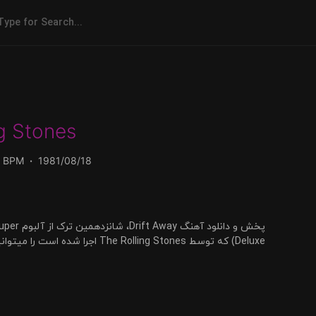
y
g Stones
1 BPM
1981/08/18
attoo You (Super
FLAC دریافت کنید.