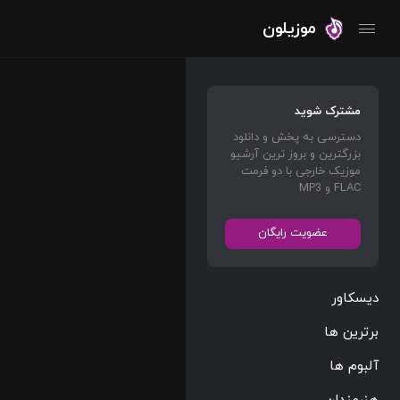
موزیلون
مشترک شوید
دسترسی به پخش و دانلود
بزرگترین و بروز ترین آرشیو
موزیک خارجی با دو فرمت
FLAC و MP3
عضویت رایگان
دیسکاور
برترین ها
آلبوم ها
هنرمندان