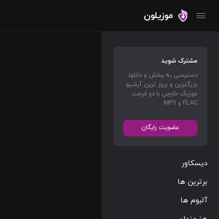
موزیلون
مشترک شوید
دسترسی به پخش و دانلود
بزرگترین و بروز ترین آرشیو
موزیک خارجی با دو فرمت
FLAC و MP3
عضویت رایگان
دیسکاور
برترین ها
آلبوم ها
هنرمندان