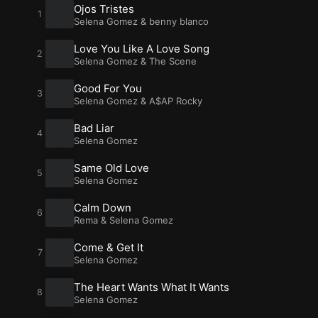
Ojos Tristes
Selena Gomez
&
benny blanco
Love You Like A Love Song
Selena Gomez & The Scene
Good For You
Selena Gomez
&
A$AP Rocky
Bad Liar
Selena Gomez
Same Old Love
Selena Gomez
Calm Down
Rema
&
Selena Gomez
Come & Get It
Selena Gomez
The Heart Wants What It Wants
Selena Gomez