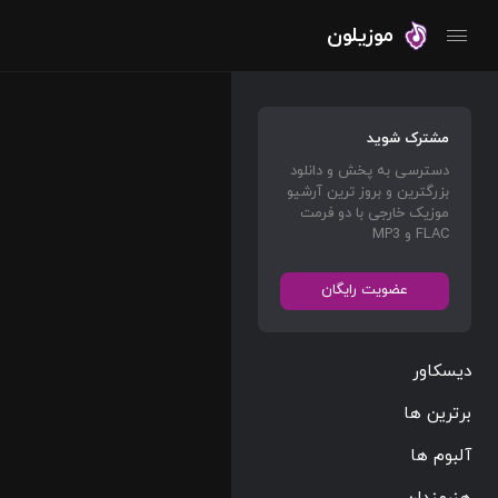
موزیلون
مشترک شوید
دسترسی به پخش و دانلود
بزرگترین و بروز ترین آرشیو
موزیک خارجی با دو فرمت
FLAC و MP3
عضویت رایگان
دیسکاور
برترین ها
آلبوم ها
هنرمندان