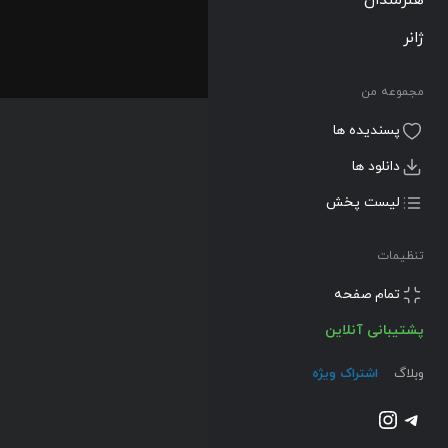
ژانر
مجموعه من
پسندیده ها
دانلود ها
لیست پخش
تنظیمات
تمام صفحه
پشتیبانی آنلاین
وبلاگ
اشتراک ویژه
تلگرام
اینستاگرم