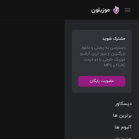
موزیلون
مشترک شوید
دسترسی به پخش و دانلود
بزرگترین و بروز ترین آرشیو
موزیک خارجی با دو فرمت
FLAC و MP3
عضویت رایگان
دیسکاور
برترین ها
آلبوم ها
هنرمندان