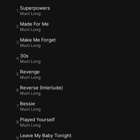
Superpowers
Muni Long
Made For Me
Muni Long
Make Me Forget
Muni Long
30s
Muni Long
Revenge
Muni Long
Reverse (Interlude)
Muni Long
Bessie
Muni Long
Played Yourself
Muni Long
Leave My Baby Tonight