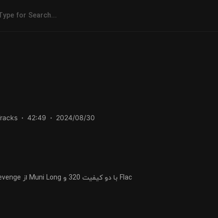
g
Tracks
42:49
2024/08/30
دانلود و پخش آلبوم Revenge از Muni Long با دو کیفیت 320 و Flac