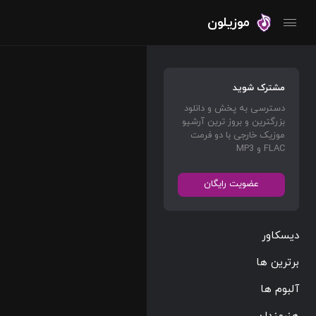
موزیلون
مشترک شوید
دسترسی به پخش و دانلود
بزرگترین و بروز ترین آرشیو
موزیک خارجی با دو فرمت
FLAC و MP3
عضویت رایگان
دیسکاور
برترین ها
آلبوم ها
هنرمندان