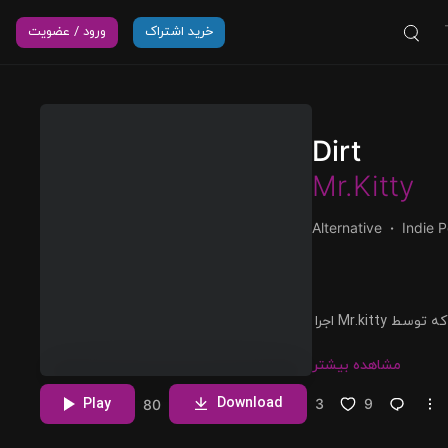
خرید اشتراک
ورود / عضویت
Dirt
Mr.Kitty
Alternative
Indie 
پخش و دانلود آهنگ Dirt، هشتمین ترک از آلبوم Unreal, Vol. 1 که توسط Mr.kitty اجرا
مشاهده بیشتر
Download
Play
3
9
80