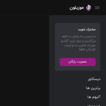
موزیلون
مشترک شوید
دسترسی به پخش و دانلود
بزرگترین و بروز ترین آرشیو
موزیک خارجی با دو فرمت
FLAC و MP3
عضویت رایگان
دیسکاور
برترین ها
آلبوم ها
هنرمندان