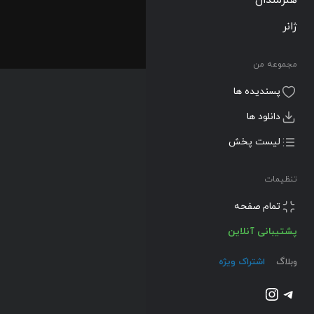
ژانر
مجموعه من
پسندیده ها
دانلود ها
لیست پخش
تنظیمات
تمام صفحه
پشتیبانی آنلاین
وبلاگ
اشتراک ویژه
تلگرام
اینستاگرم