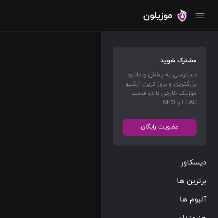
موزیلون
مشترک شوید
دسترسی به پخش و دانلود
بزرگترین و بروز ترین آرشیو
موزیک خارجی با دو فرمت
FLAC و MP3
عضویت رایگان
دیسکاور
برترین ها
آلبوم ها
هنرمندان