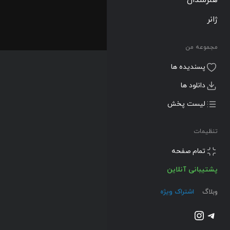
ژانر
مجموعه من
پسندیده ها
دانلود ها
لیست پخش
تنظیمات
تمام صفحه
پشتیبانی آنلاین
وبلاگ
اشتراک ویژه
تلگرام
اینستاگرم