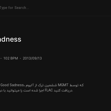
adness
102 BPM
2013/09/13
MGMT اجرا شده است را میتوانید با دو کیفیت 320 و FLAC دریافت کنید.