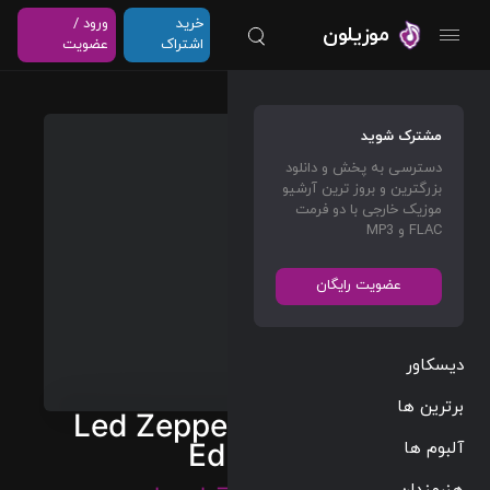
خرید
ورود /
موزیلون
اشتراک
عضویت
مشترک شوید
دسترسی به پخش و دانلود
بزرگترین و بروز ترین آرشیو
موزیک خارجی با دو فرمت
FLAC و MP3
عضویت رایگان
دیسکاور
برترین ها
Led Zeppelin IV (Deluxe
آلبوم ها
Edition)
هنرمندان