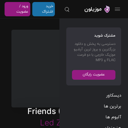
خرید
ورود /
موزیلون
اشتراک
عضویت
مشترک شوید
دسترسی به پخش و دانلود
بزرگترین و بروز ترین آرشیو
موزیک خارجی با دو فرمت
FLAC و MP3
عضویت رایگان
دیسکاور
برترین ها
Friends (Remaster)
آلبوم ها
Led Zeppelin
هنرمندان