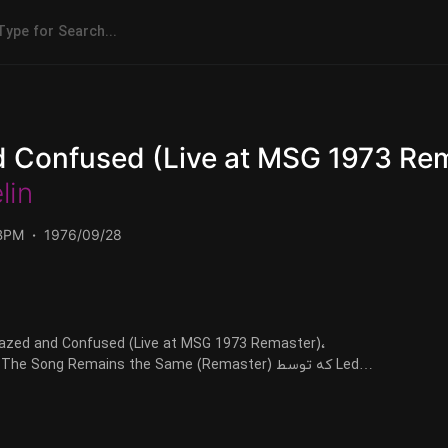
 Confused (Live at MSG 1973 Re
lin
BPM
1976/09/28
Zeppelin اجرا شده است را میتوانید با دو کیفیت 320 و FLAC دریافت کنید.