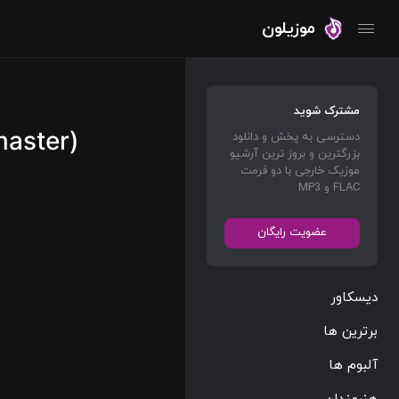
موزیلون
مشترک شوید
master)
دسترسی به پخش و دانلود
بزرگترین و بروز ترین آرشیو
موزیک خارجی با دو فرمت
FLAC و MP3
عضویت رایگان
دیسکاور
برترین ها
آلبوم ها
هنرمندان