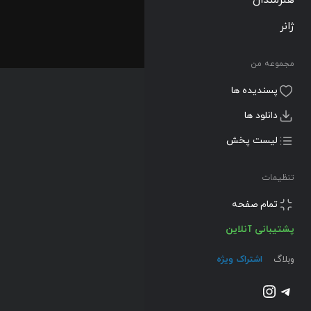
ژانر
مجموعه من
پسندیده ها
دانلود ها
لیست پخش
تنظیمات
تمام صفحه
پشتیبانی آنلاین
وبلاگ
اشتراک ویژه
تلگرام
اینستاگرم