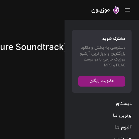
موزیلون
مشترک شوید
ture Soundtrack)
دسترسی به پخش و دانلود
بزرگترین و بروز ترین آرشیو
موزیک خارجی با دو فرمت
FLAC و MP3
عضویت رایگان
دیسکاور
برترین ها
آلبوم ها
هنرمندان