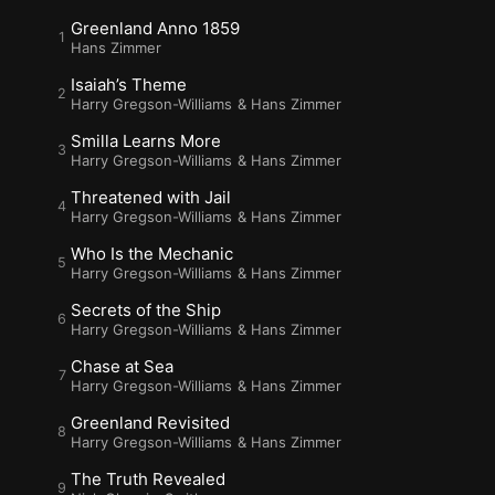
Greenland Anno 1859
Hans Zimmer
Isaiah’s Theme
Harry Gregson-Williams
&
Hans Zimmer
Smilla Learns More
Harry Gregson-Williams
&
Hans Zimmer
Threatened with Jail
Harry Gregson-Williams
&
Hans Zimmer
Who Is the Mechanic
Harry Gregson-Williams
&
Hans Zimmer
Secrets of the Ship
Harry Gregson-Williams
&
Hans Zimmer
Chase at Sea
Harry Gregson-Williams
&
Hans Zimmer
Greenland Revisited
Harry Gregson-Williams
&
Hans Zimmer
The Truth Revealed