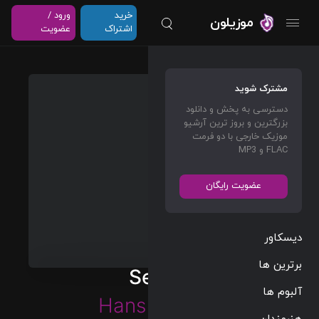
خرید
ورود /
موزیلون
اشتراک
عضویت
مشترک شوید
دسترسی به پخش و دانلود
بزرگترین و بروز ترین آرشیو
موزیک خارجی با دو فرمت
FLAC و MP3
عضویت رایگان
دیسکاور
برترین ها
Seville
آلبوم ها
Hans Zimmer
هنرمندان