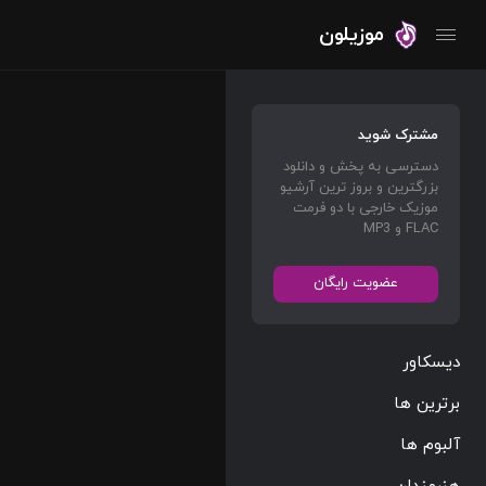
موزیلون
مشترک شوید
دسترسی به پخش و دانلود
بزرگترین و بروز ترین آرشیو
موزیک خارجی با دو فرمت
FLAC و MP3
عضویت رایگان
دیسکاور
برترین ها
آلبوم ها
هنرمندان