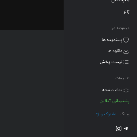
ژانر
مجموعه من
پسندیده ها
دانلود ها
لیست پخش
تنظیمات
تمام صفحه
پشتیبانی آنلاین
وبلاگ
اشتراک ویژه
تلگرام
اینستاگرم