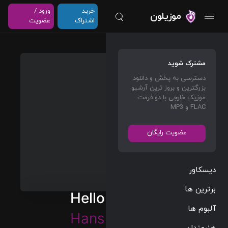
خرید
ورود /
موزیلون
اشتراک
عضویت
مشترک شوید
دسترسی به پخش و دانلود
بزرگترین و بروز ترین آرشیو
موزیک خارجی با دو فرمت
FLAC و MP3
عضویت رایگان
دیسکاور
برترین ها
Hello Beastie
آلبوم ها
Hans Zimmer
هنرمندان