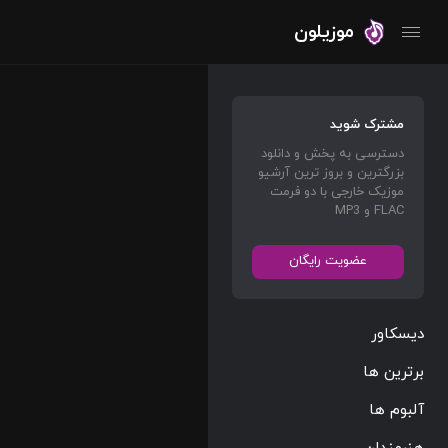
موزیلون
مشترک شوید
دسترسی به پخش و دانلود
بزرگترین و بروز ترین آرشیو
موزیک خارجی با دو فرمت
FLAC و MP3
عضویت رایگان
دیسکاور
برترین ها
آلبوم ها
هنرمندان