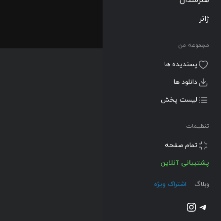
ژانر
مجموعه من
پسندیده ها
دانلود ها
لیست پخش
تنظیمات
تمام صفحه
پشتیبانی آنلاین
وبلاگ
اشتراک ویژه
تلگرام
اینستاگرم