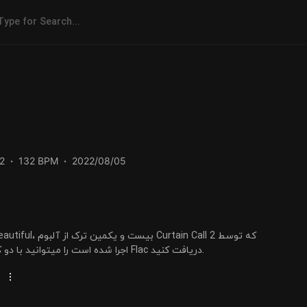
2
132 BPM
2022/08/05
Eminem اجرا شده است را میتوانید با دو کیفیت 320 و Flac دریافت کنید.