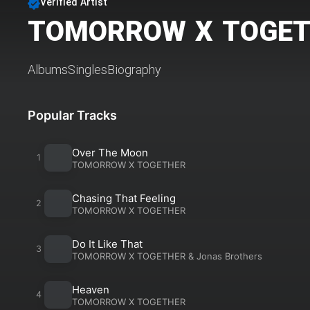
Verified Artist
TOMORROW X TOGE
Albums
Singles
Biography
Popular Tracks
Over The Moon
TOMORROW X TOGETHER
Chasing That Feeling
TOMORROW X TOGETHER
Do It Like That
TOMORROW X TOGETHER
&
Jonas Brothers
Heaven
TOMORROW X TOGETHER