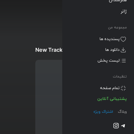
ژانر
مجموعه من
پسندیده ها
New Tracks
دانلود ها
لیست پخش
تنظیمات
تمام صفحه
پشتیبانی آنلاین
وبلاگ
اشتراک ویژه
تلگرام
اینستاگرم