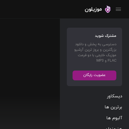
موزیلون
مشترک شوید
دسترسی به پخش و دانلود
بزرگترین و بروز ترین آرشیو
موزیک خارجی با دو فرمت
FLAC و MP3
عضویت رایگان
دیسکاور
برترین ها
آلبوم ها
هنرمندان