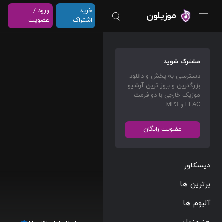
خرید
ورود /
موزیلون
اشتراک
عضویت
مشترک شوید
دسترسی به پخش و دانلود
بزرگترین و بروز ترین آرشیو
موزیک خارجی با دو فرمت
FLAC و MP3
عضویت رایگان
دیسکاور
برترین ها
آلبوم ها
هنرمندان