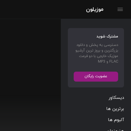
موزیلون
مشترک شوید
دسترسی به پخش و دانلود
بزرگترین و بروز ترین آرشیو
موزیک خارجی با دو فرمت
FLAC و MP3
عضویت رایگان
دیسکاور
برترین ها
آلبوم ها
هنرمندان