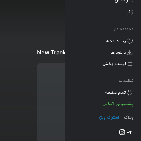
ژانر
مجموعه من
پسندیده ها
New Tracks
دانلود ها
لیست پخش
تنظیمات
تمام صفحه
پشتیبانی آنلاین
وبلاگ
اشتراک ویژه
تلگرام
اینستاگرم