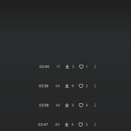
02:40
17
3
1
02:29
34
9
2
02:58
45
3
5
03:47
40
4
3