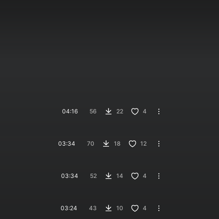
04:16
56
22
4
03:34
70
18
12
03:34
52
14
4
03:24
43
10
4