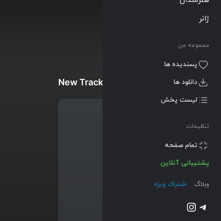
ژانر
مجموعه من
پسندیده ها
New Tracks
دانلود ها
لیست پخش
تنظیمات
تمام صفحه
پشتیبانی آنلاین
وبلاگ
اشتراک ویژه
تلگرام
اینستاگرم