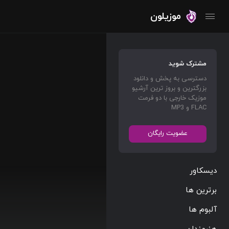
موزیلون
مشترک شوید
دسترسی به پخش و دانلود
بزرگترین و بروز ترین آرشیو
موزیک خارجی با دو فرمت
FLAC و MP3
عضویت رایگان
دیسکاور
برترین ها
آلبوم ها
هنرمندان