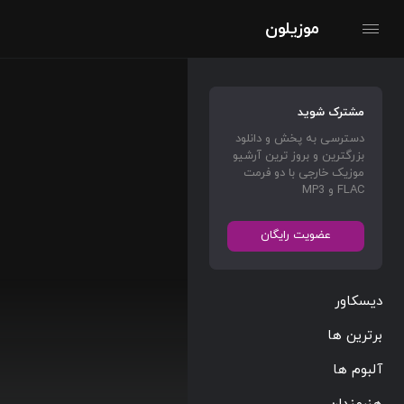
موزیلون
مشترک شوید
دسترسی به پخش و دانلود
بزرگترین و بروز ترین آرشیو
موزیک خارجی با دو فرمت
FLAC و MP3
عضویت رایگان
دیسکاور
برترین ها
آلبوم ها
هنرمندان