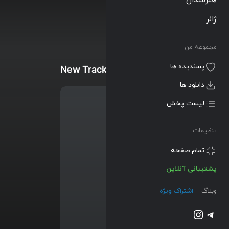
ژانر
مجموعه من
پسندیده ها
New Tracks
دانلود ها
لیست پخش
تنظیمات
تمام صفحه
پشتیبانی آنلاین
وبلاگ
اشتراک ویژه
تلگرام
اینستاگرم