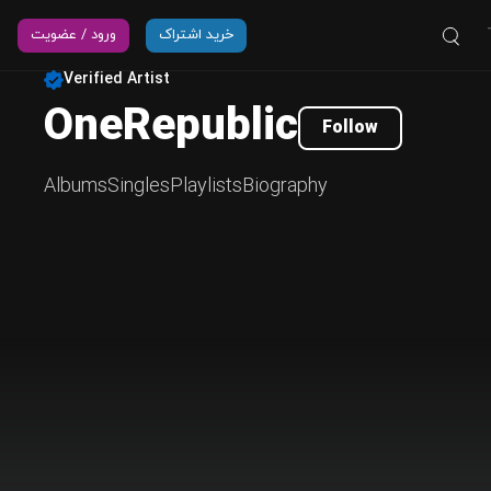
خرید اشتراک
ورود / عضویت
Verified Artist
OneRepublic
Follow
Albums
Singles
Playlists
Biography