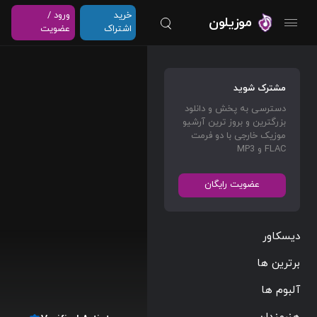
خرید
ورود /
موزیلون
اشتراک
عضویت
مشترک شوید
دسترسی به پخش و دانلود
بزرگترین و بروز ترین آرشیو
موزیک خارجی با دو فرمت
FLAC و MP3
عضویت رایگان
دیسکاور
برترین ها
آلبوم ها
هنرمندان