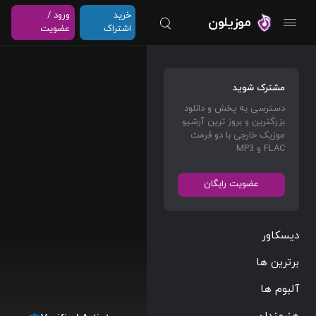
خرید
ورود /
موزیلون
اشتراک
عضویت
مشترک شوید
دسترسی به پخش و دانلود
بزرگترین و بروز ترین آرشیو
موزیک خارجی با دو فرمت
FLAC و MP3
عضویت رایگان
دیسکاور
برترین ها
آلبوم ها
هنرمندان