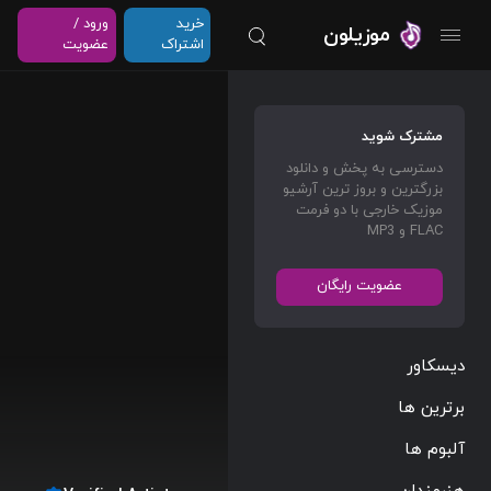
خرید
ورود /
موزیلون
اشتراک
عضویت
مشترک شوید
دسترسی به پخش و دانلود
بزرگترین و بروز ترین آرشیو
موزیک خارجی با دو فرمت
FLAC و MP3
عضویت رایگان
دیسکاور
برترین ها
آلبوم ها
هنرمندان