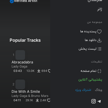
Verified Artist
Lady Gaga
ژانر
Follow
مجموعه من
Albums
Singles
Playlists
پسندیده ها
Popular Tracks
New Tracks
دانلود ها
لیست پخش
Abracadabra
تنظیمات
Lady Gaga
تمام صفحه
03:43
13.0K
694
696
پشتیبانی آنلاین
وبلاگ
اشتراک ویژه
Die With A Smile
Lady Gaga
&
Bruno Mars
تلگرام
اینستاگرم
04:11
29.1K
2.4K
2.3K