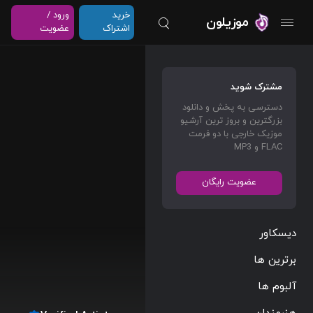
خرید
ورود /
موزیلون
اشتراک
عضویت
مشترک شوید
دسترسی به پخش و دانلود
بزرگترین و بروز ترین آرشیو
موزیک خارجی با دو فرمت
FLAC و MP3
عضویت رایگان
دیسکاور
برترین ها
آلبوم ها
هنرمندان