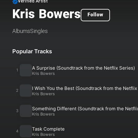
Verified Artist
Kris Bowers
Follow
Albums
Singles
Popular Tracks
A Surprise (Soundtrack from the Netflix Series)
Kris Bowers
I Wish You the Best (Soundtrack from the Netflix
Kris Bowers
Something Different (Soundtrack from the Netfli
Kris Bowers
Task Complete
Kris Bowers