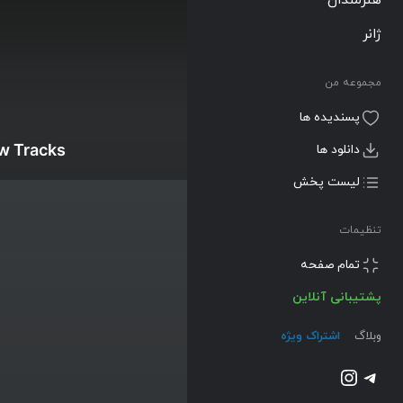
ژانر
مجموعه من
پسندیده ها
w Tracks
دانلود ها
لیست پخش
تنظیمات
تمام صفحه
پشتیبانی آنلاین
وبلاگ
اشتراک ویژه
تلگرام
اینستاگرم