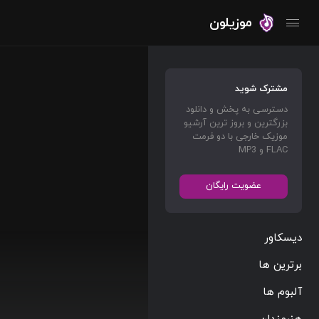
موزیلون
مشترک شوید
دسترسی به پخش و دانلود
بزرگترین و بروز ترین آرشیو
موزیک خارجی با دو فرمت
FLAC و MP3
عضویت رایگان
دیسکاور
برترین ها
آلبوم ها
هنرمندان