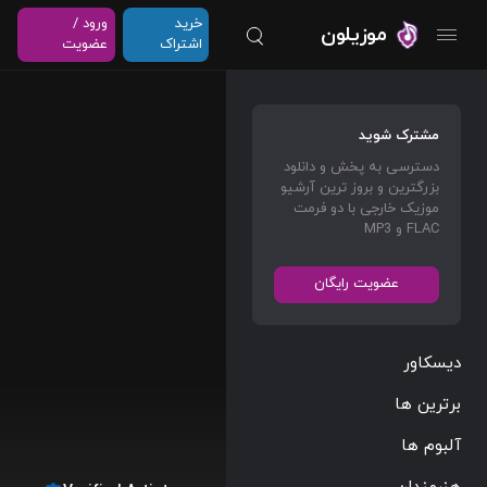
خرید
ورود /
موزیلون
اشتراک
عضویت
مشترک شوید
دسترسی به پخش و دانلود
بزرگترین و بروز ترین آرشیو
موزیک خارجی با دو فرمت
FLAC و MP3
عضویت رایگان
دیسکاور
برترین ها
آلبوم ها
هنرمندان