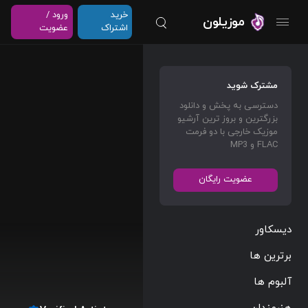
خرید
ورود /
موزیلون
اشتراک
عضویت
مشترک شوید
دسترسی به پخش و دانلود
بزرگترین و بروز ترین آرشیو
موزیک خارجی با دو فرمت
FLAC و MP3
عضویت رایگان
دیسکاور
برترین ها
آلبوم ها
هنرمندان