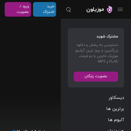
خرید
ورود /
موزیلون
اشتراک
عضویت
مشترک شوید
دسترسی به پخش و دانلود
بزرگترین و بروز ترین آرشیو
موزیک خارجی با دو فرمت
FLAC و MP3
عضویت رایگان
دیسکاور
برترین ها
آلبوم ها
هنرمندان