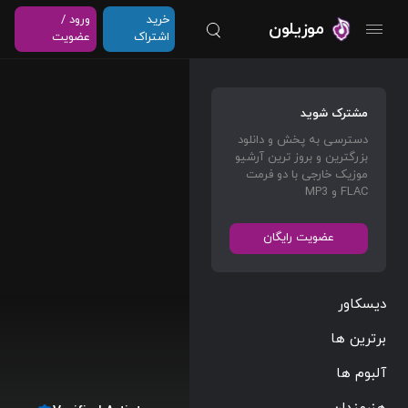
خرید
ورود /
موزیلون
اشتراک
عضویت
مشترک شوید
دسترسی به پخش و دانلود
بزرگترین و بروز ترین آرشیو
موزیک خارجی با دو فرمت
FLAC و MP3
عضویت رایگان
دیسکاور
برترین ها
آلبوم ها
هنرمندان