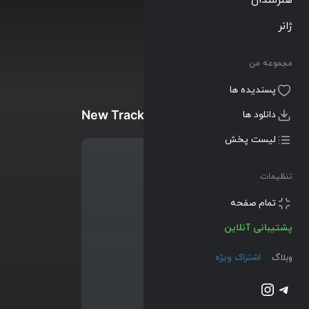
ژانر
مجموعه من
پسندیده ها
New Tracks
دانلود ها
لیست پخش
تنظیمات
تمام صفحه
پشتیبانی آنلاین
وبلاگ
اشتراک ویژه
تلگرام
اینستاگرم