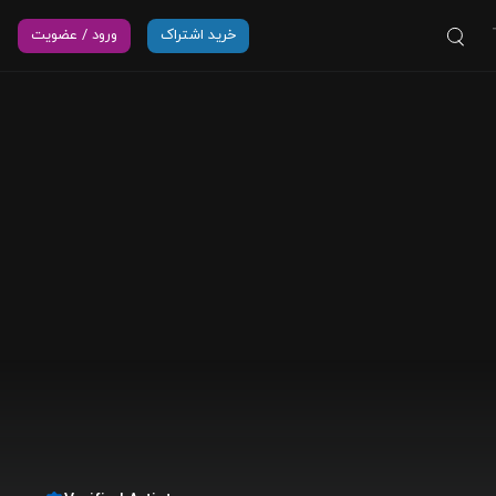
خرید اشتراک
ورود / عضویت