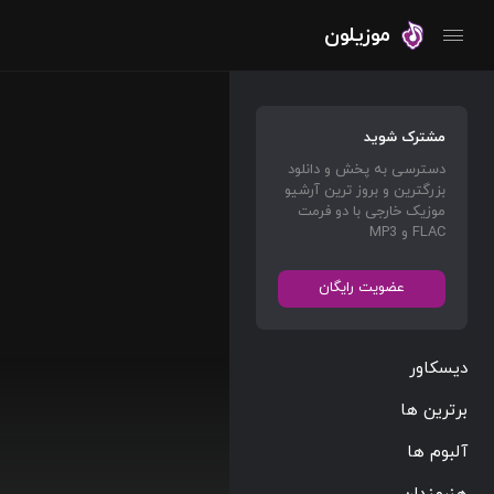
موزیلون
مشترک شوید
دسترسی به پخش و دانلود
بزرگترین و بروز ترین آرشیو
موزیک خارجی با دو فرمت
FLAC و MP3
عضویت رایگان
دیسکاور
برترین ها
آلبوم ها
هنرمندان