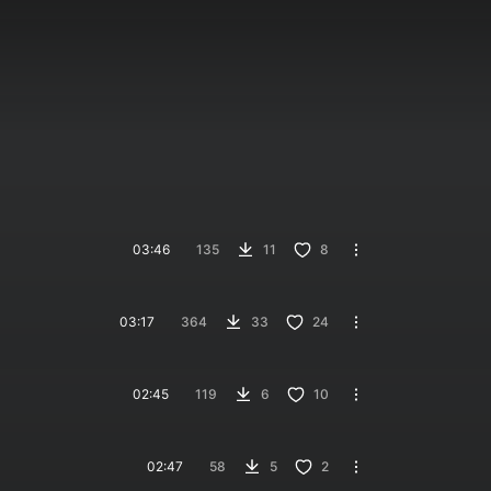
03:46
135
11
8
03:17
364
33
24
02:45
119
6
10
02:47
58
5
2