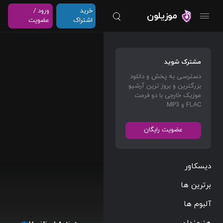
خرید
ورود /
موزیلون
اشتراک
عضویت
مشترک شوید
دسترسی به پخش و دانلود
بزرگترین و بروز ترین آرشیو
موزیک خارجی با دو فرمت
FLAC و MP3
عضویت رایگان
دیسکاور
برترین ها
آلبوم ها
هنرمندان