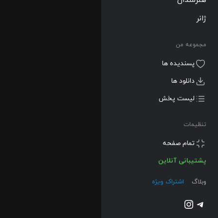
ژانر
مجموعه من
پسندیده ها
دانلود ها
لیست پخش
تنظیمات
تمام صفحه
پشتیبانی آنلاین
وبلاگ
اشتراک ویژه
تلگرام
اینستاگرم